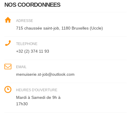
NOS COORDONNEES
ADRESSE
715 chaussée saint-job, 1180 Bruxelles (Uccle)
TELEPHONE
+32 (2) 374 11 93
EMAIL
menuiserie.st-job@outlook.com
HEURES D'OUVERTURE
Mardi à Samedi de 9h à
17h30