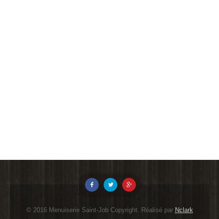
© 2016 Menuiserie Saint-Job Copyright. Réalisé par
Nclark