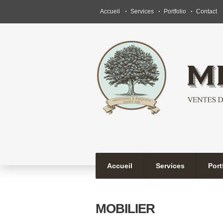
Accueil
Services
Portfolio
Contact
Accueil
Services
Port
MOBILIER