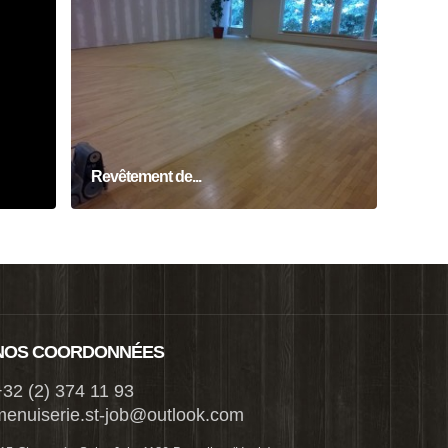
Revêtement de sols
Intérieur
Revêtement de...
NOS COORDONNÉES
32 (2) 374 11 93
menuiserie.st-job@outlook.com