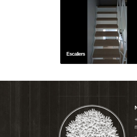
Escaliers
Intérieur
Escaliers
+