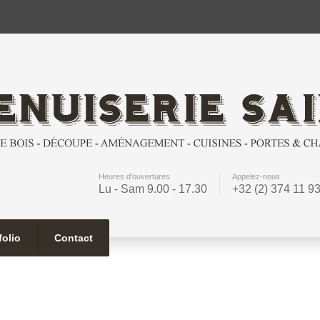
Heures d'ouvertures
Appelez-nous
Lu - Sam 9.00 - 17.30
+32 (2) 374 11 9
folio
Contact